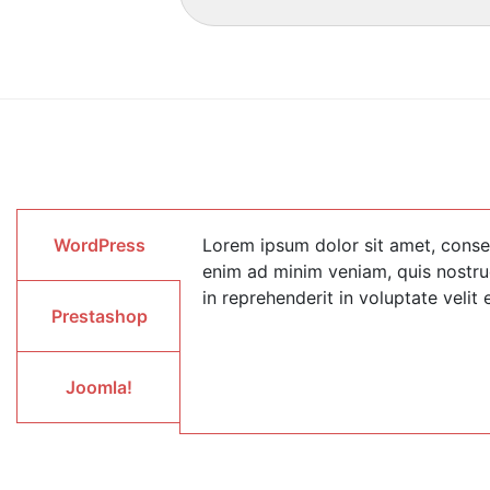
WordPress
Lorem ipsum dolor sit amet, consec
enim ad minim veniam, quis nostrud
in reprehenderit in voluptate velit 
Prestashop
Joomla!