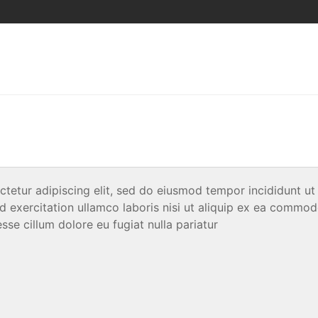
tetur adipiscing elit, sed do eiusmod tempor incididunt ut
 exercitation ullamco laboris nisi ut aliquip ex ea commod
esse cillum dolore eu fugiat nulla pariatur