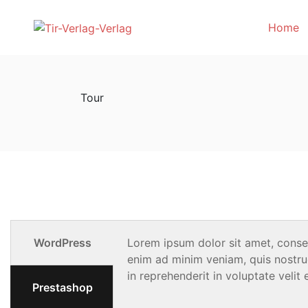
Home
Tour
WordPress
Lorem ipsum dolor sit amet, consec
enim ad minim veniam, quis nostrud
in reprehenderit in voluptate velit 
Prestashop