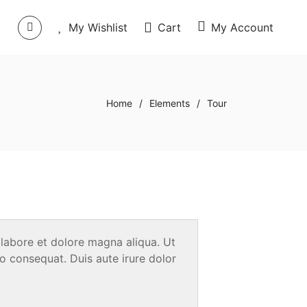
0
0
My Wishlist
Cart
My Account
Home
/
Elements
/
Tour
 labore et dolore magna aliqua. Ut
o consequat. Duis aute irure dolor