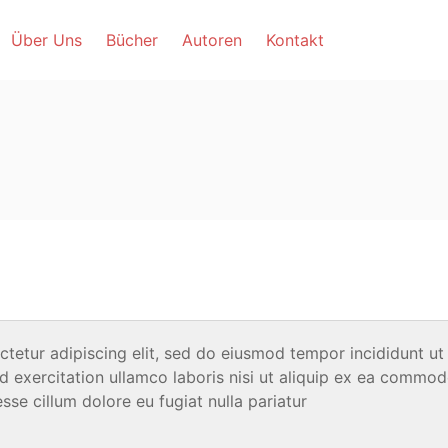
Über Uns
Bücher
Autoren
Kontakt
tetur adipiscing elit, sed do eiusmod tempor incididunt ut
 exercitation ullamco laboris nisi ut aliquip ex ea commod
esse cillum dolore eu fugiat nulla pariatur