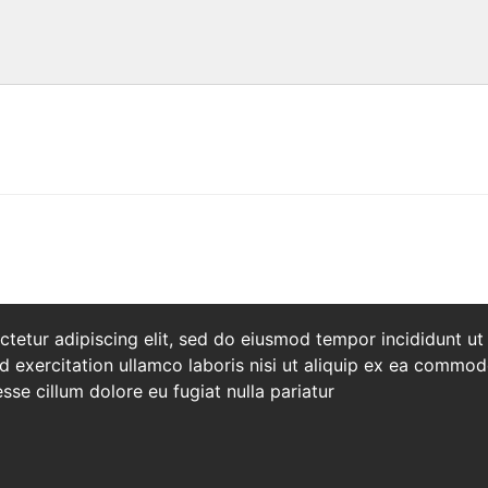
tetur adipiscing elit, sed do eiusmod tempor incididunt ut
 exercitation ullamco laboris nisi ut aliquip ex ea commod
esse cillum dolore eu fugiat nulla pariatur