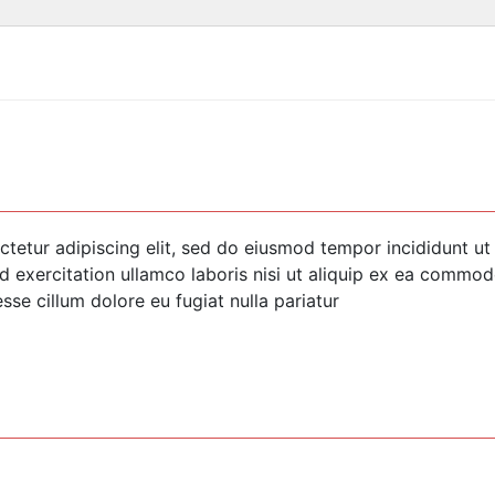
tetur adipiscing elit, sed do eiusmod tempor incididunt ut
 exercitation ullamco laboris nisi ut aliquip ex ea commod
esse cillum dolore eu fugiat nulla pariatur