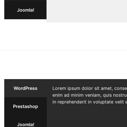
Joomla!
WordPress
Lorem ipsum dolor sit amet, consec
enim ad minim veniam, quis nostrud
in reprehenderit in voluptate velit 
Prestashop
Joomla!