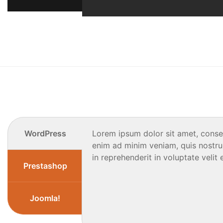
WordPress
Lorem ipsum dolor sit amet, consec
enim ad minim veniam, quis nostrud
in reprehenderit in voluptate velit 
Prestashop
Joomla!