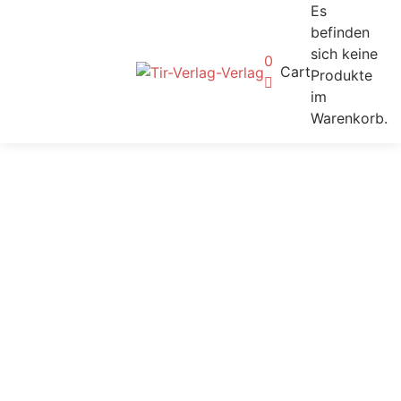
Es
befinden
sich keine
0
Cart
Produkte
im
Warenkorb.