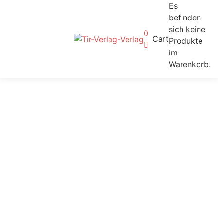
Es
befinden
sich keine
0
Cart
Produkte
im
Warenkorb.