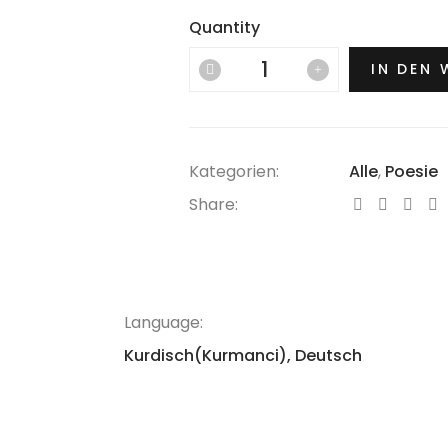
Quantity
IN DEN
Kategorien:
Alle
,
Poesie
Share:
Language:
Kurdisch(Kurmanci), Deutsch