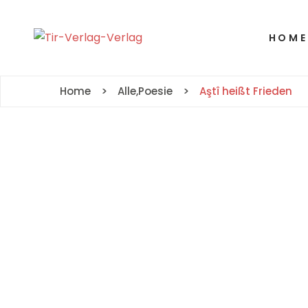
HOME
Home
Alle
,
Poesie
Aştî heißt Frieden