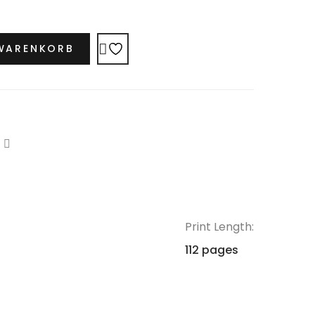
 WARENKORB
Print Length:
112 pages