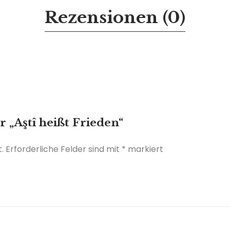
Rezensionen (0)
r „Aştî heißt Frieden“
.
Erforderliche Felder sind mit
*
markiert