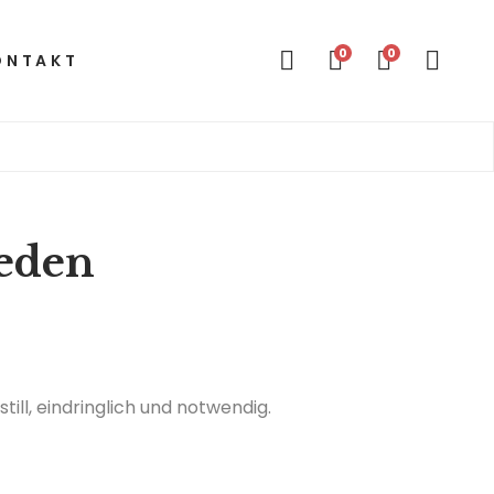
0
0
ONTAKT
ieden
till, eindringlich und notwendig.